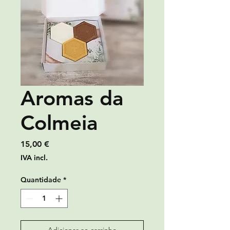
Aromas da
Colmeia
Preço
15,00 €
IVA incl.
Quantidade
*
Adicionar ao carrinho